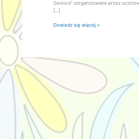
Seniora” zorganizowane przez uczniow
[…]
Herbatka
Dowiedz się więcej »
Seniora