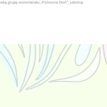
ską grupę wolontariatu „Pomocna Dłoń”, szkolną