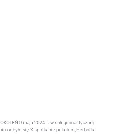
a 2024 r. w sali gimnastycznej
u odbyło się X spotkanie pokoleń „Herbatka