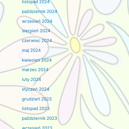
listopad 2024
październik 2024
wrzesień 2024
sierpień 2024
czerwiec 2024
maj 2024
kwiecień 2024
marzec 2024
luty 2024
styczeń 2024
grudzień 2023
listopad 2023
październik 2023
wrzesień 2023