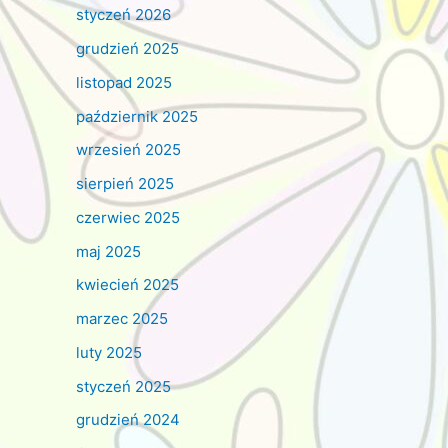
styczeń 2026
grudzień 2025
listopad 2025
październik 2025
wrzesień 2025
sierpień 2025
czerwiec 2025
maj 2025
kwiecień 2025
marzec 2025
luty 2025
styczeń 2025
grudzień 2024