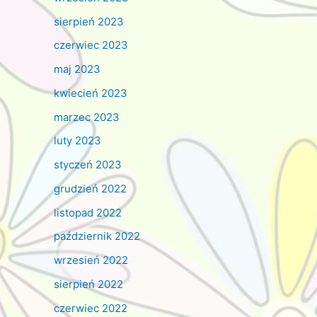
sierpień 2023
czerwiec 2023
maj 2023
kwiecień 2023
marzec 2023
luty 2023
styczeń 2023
grudzień 2022
listopad 2022
październik 2022
wrzesień 2022
sierpień 2022
czerwiec 2022