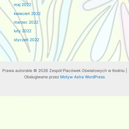
maj 2022
kwiecień 2022
marzec 2022
luty 2022
styczeń 2022
Prawa autorskie © 2026 Zespół Placówek Oświatowych w Kodniu |
Obsługiwane przez
Motyw Astra WordPress