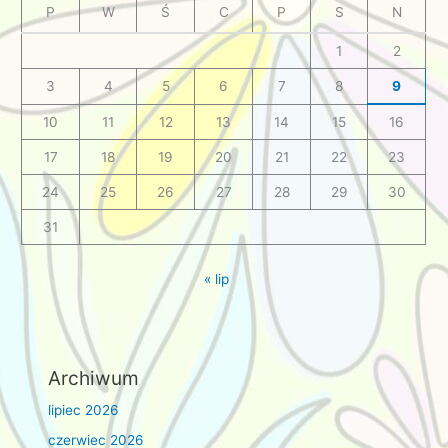
P
W
Ś
C
P
S
N
1
2
3
4
5
6
7
8
9
10
11
12
13
14
15
16
17
18
19
20
21
22
23
24
25
26
27
28
29
30
31
« lip
Archiwum
lipiec 2026
czerwiec 2026