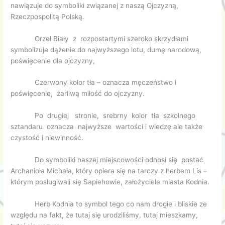
nawiązuje do symboliki związanej z naszą Ojczyzną,
Rzeczpospolitą Polską.
Orzeł Biały z rozpostartymi szeroko skrzydłami
symbolizuje dążenie do najwyższego lotu, dumę narodową,
poświęcenie dla ojczyzny,
Czerwony kolor tła – oznacza męczeństwo i
poświęcenie, żarliwą miłość do ojczyzny.
Po drugiej stronie, srebrny kolor tła szkolnego
sztandaru oznacza najwyższe wartości i wiedzę ale także
czystość i niewinność.
Do symboliki naszej miejscowości odnosi się postać
Archanioła Michała, który opiera się na tarczy z herbem Lis –
którym posługiwali się Sapiehowie, założyciele miasta Kodnia.
Herb Kodnia to symbol tego co nam drogie i bliskie ze
względu na fakt, że tutaj się urodziliśmy, tutaj mieszkamy,