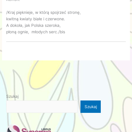
/Kraj pięknieje, w którą spojrzeć stronę,
kwitną kwiaty białe i czerwone.
A dokoła, jak Polska szeroka,
płoną ognie, młodych serc./bis
Szukaj
Szukaj