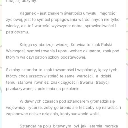
tutaj się uczymy.
Kaganek – jest znakiem światłości umysłu i mądrości
życiowej, jest to symbol propagowania wśród innych nie tylko
wiedzy, ale też wartości wyższych: dobra, sprawiedliwości i
patriotyzmu.
Księga symbolizuje wiedzę. Kotwica to znak Polski
Walczącej, symbol trwania i uporu wobec okupanta, znak pod
którym walczył patron szkoły podstawowej.
Szkolny sztandar to znak tożsamości i wspólnoty, łączy tych,
którzy chcą urzeczywistniać te same wartości, a dzięki
temu stanowi również znak ciągłości i trwania, tradycji
przekazywanej z pokolenia na pokolenie.
W dawnych czasach pod sztandarem gromadzili się
wojownicy, rycerze, żeby go bronić ale też żeby się naradzić i
zaplanować dalsze działania, kontynuowanie walki.
Sztandar na polu bitewnym był jak latarnia morska