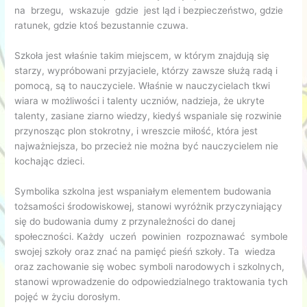
na brzegu, wskazuje gdzie jest ląd i bezpieczeństwo, gdzie
ratunek, gdzie ktoś bezustannie czuwa.
Szkoła jest właśnie takim miejscem, w którym znajdują się
starzy, wypróbowani przyjaciele, którzy zawsze służą radą i
pomocą, są to nauczyciele. Właśnie w nauczycielach tkwi
wiara w możliwości i talenty uczniów, nadzieja, że ukryte
talenty, zasiane ziarno wiedzy, kiedyś wspaniale się rozwinie
przynosząc plon stokrotny, i wreszcie miłość, która jest
najważniejsza, bo przecież nie można być nauczycielem nie
kochając dzieci.
Symbolika szkolna jest wspaniałym elementem budowania
tożsamości środowiskowej, stanowi wyróżnik przyczyniający
się do budowania dumy z przynależności do danej
społeczności. Każdy uczeń powinien rozpoznawać symbole
swojej szkoły oraz znać na pamięć pieśń szkoły. Ta wiedza
oraz zachowanie się wobec symboli narodowych i szkolnych,
stanowi wprowadzenie do odpowiedzialnego traktowania tych
pojęć w życiu dorosłym.