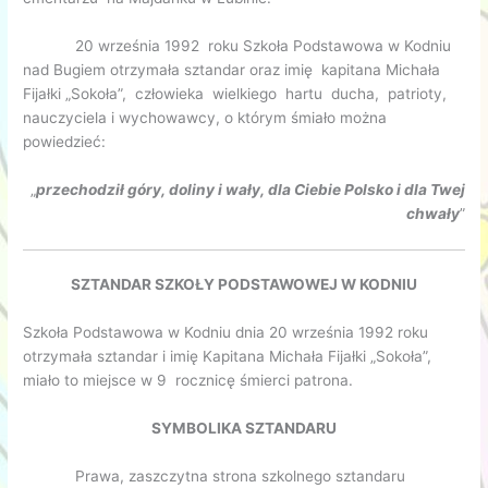
20 września 1992 roku Szkoła Podstawowa w Kodniu
nad Bugiem otrzymała sztandar oraz imię kapitana Michała
Fijałki „Sokoła”, człowieka wielkiego hartu ducha, patrioty,
nauczyciela i wychowawcy, o którym śmiało można
powiedzieć:
„
przechodził góry, doliny i wały, dla Ciebie Polsko i dla Twej
chwały
”
SZTANDAR SZKOŁY PODSTAWOWEJ W KODNIU
Szkoła Podstawowa w Kodniu dnia 20 września 1992 roku
otrzymała sztandar i imię Kapitana Michała Fijałki „Sokoła”,
miało to miejsce w 9 rocznicę śmierci patrona.
SYMBOLIKA SZTANDARU
Prawa, zaszczytna strona szkolnego sztandaru