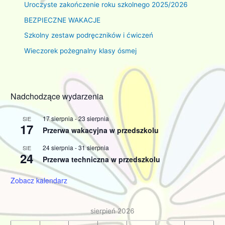
Uroczyste zakończenie roku szkolnego 2025/2026
BEZPIECZNE WAKACJE
Szkolny zestaw podręczników i ćwiczeń
Wieczorek pożegnalny klasy ósmej
Nadchodzące wydarzenia
17 sierpnia
-
23 sierpnia
SIE
17
Przerwa wakacyjna w przedszkolu
24 sierpnia
-
31 sierpnia
SIE
24
Przerwa techniczna w przedszkolu
Zobacz kalendarz
sierpień 2026