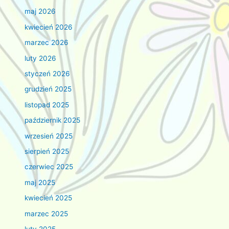
maj 2026
kwiecień 2026
marzec 2026
luty 2026
styczeń 2026
grudzień 2025
listopad 2025
październik 2025
wrzesień 2025
sierpień 2025
czerwiec 2025
maj 2025
kwiecień 2025
marzec 2025