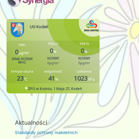
Aktualności
Standardy ochrony małoletnich