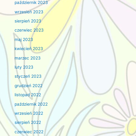
październik 2023
wrzesień 2023
sierpień 2023
czerwiec 2023
maj 2023
kwiecień 2023
marzec 2023
luty 2023
styczeń 2023
grudzień 2022
listopad 2022
październik 2022
wrzesień 2022
sierpień 2022
czerwiec 2022