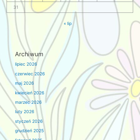
31
« lip
Archiwum
lipiec 2026
czerwiec 2026
maj 2026
kwiecień 2026
marzec 2026
luty 2026
styczeń 2026
grudzień 2025