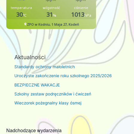
Aktualności
Standardy ochrony małoletnich
Uroczyste zakończenie roku szkolnego 2025/2026
BEZPIECZNE WAKACJE
Szkolny zestaw podręczników i ćwiczeń
Wieczorek pożegnalny klasy ósmej
Nadchodzące wydarzenia