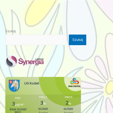
Szukaj
Szukaj