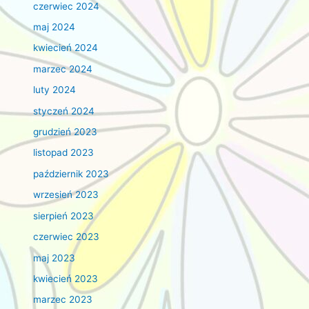
czerwiec 2024
maj 2024
kwiecień 2024
marzec 2024
luty 2024
styczeń 2024
grudzień 2023
listopad 2023
październik 2023
wrzesień 2023
sierpień 2023
czerwiec 2023
maj 2023
kwiecień 2023
marzec 2023