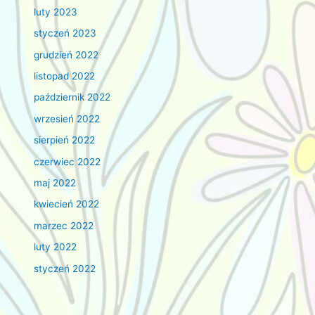
luty 2023
styczeń 2023
grudzień 2022
listopad 2022
październik 2022
wrzesień 2022
sierpień 2022
czerwiec 2022
maj 2022
kwiecień 2022
marzec 2022
luty 2022
styczeń 2022