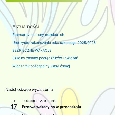
Aktualności
Standardy ochrony małoletnich
Uroczyste zakończenie roku szkolnego 2025/2026
BEZPIECZNE WAKACJE
Szkolny zestaw podręczników i ćwiczeń
Wieczorek pożegnalny klasy ósmej
Nadchodzące wydarzenia
17 sierpnia
-
23 sierpnia
SIE
17
Przerwa wakacyjna w przedszkolu