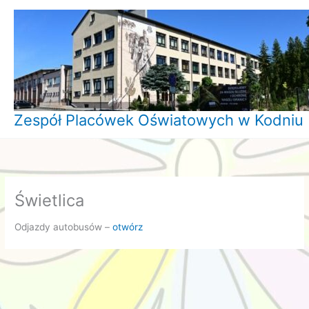
Przejdź
do
treści
Zespół Placówek Oświatowych w Kodniu
Świetlica
Odjazdy autobusów –
otwórz