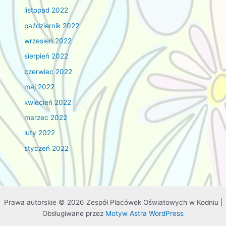
listopad 2022
październik 2022
wrzesień 2022
sierpień 2022
czerwiec 2022
maj 2022
kwiecień 2022
marzec 2022
luty 2022
styczeń 2022
Prawa autorskie © 2026 Zespół Placówek Oświatowych w Kodniu |
Obsługiwane przez
Motyw Astra WordPress