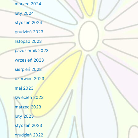
marzec 2024
luty 2024
styczeń 2024
grudzień 2023
listopad 2023
październik 2023
wrzesień 2023
sierpień 2023
czerwiec 2023
maj 2023
kwiecień 2023
marzec 2023
luty 2023
styczeń 2023
grudzień 2022