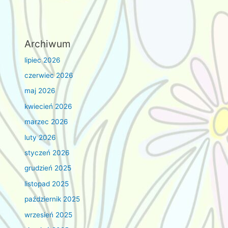
Archiwum
lipiec 2026
czerwiec 2026
maj 2026
kwiecień 2026
marzec 2026
luty 2026
styczeń 2026
grudzień 2025
listopad 2025
październik 2025
wrzesień 2025