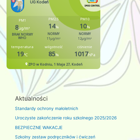
Aktualności
Standardy ochrony małoletnich
Uroczyste zakończenie roku szkolnego 2025/2026
BEZPIECZNE WAKACJE
Szkolny zestaw podręczników i ćwiczeń