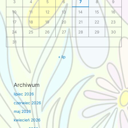
3
4
5
6
7
8
9
10
11
12
13
14
15
16
17
18
19
20
21
22
23
24
25
26
27
28
29
30
31
« lip
Archiwum
lipiec 2026
czerwiec 2026
maj 2026
kwiecień 2026