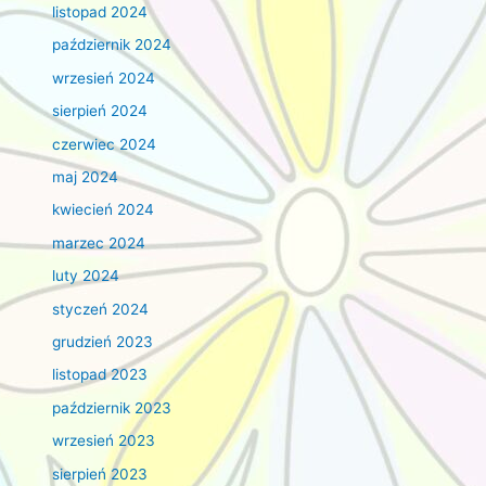
listopad 2024
październik 2024
wrzesień 2024
sierpień 2024
czerwiec 2024
maj 2024
kwiecień 2024
marzec 2024
luty 2024
styczeń 2024
grudzień 2023
listopad 2023
październik 2023
wrzesień 2023
sierpień 2023