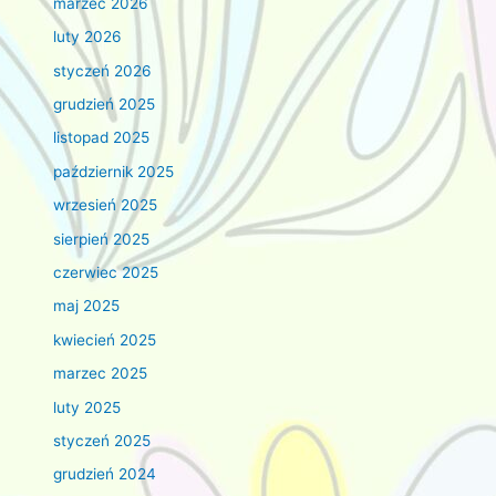
marzec 2026
luty 2026
styczeń 2026
grudzień 2025
listopad 2025
październik 2025
wrzesień 2025
sierpień 2025
czerwiec 2025
maj 2025
kwiecień 2025
marzec 2025
luty 2025
styczeń 2025
grudzień 2024