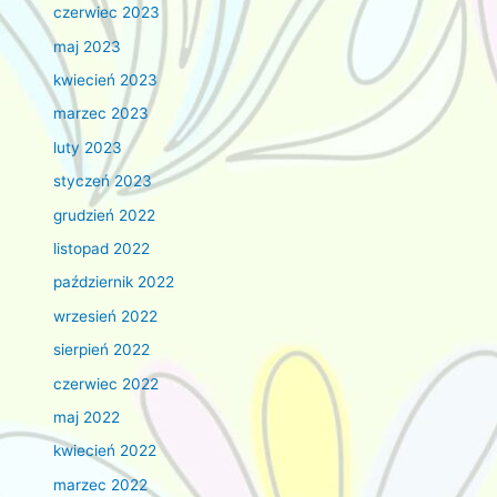
czerwiec 2023
maj 2023
kwiecień 2023
marzec 2023
luty 2023
styczeń 2023
grudzień 2022
listopad 2022
październik 2022
wrzesień 2022
sierpień 2022
czerwiec 2022
maj 2022
kwiecień 2022
marzec 2022