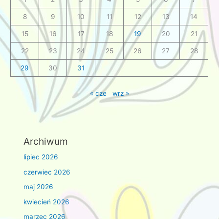
8
9
10
11
12
13
14
15
16
17
18
19
20
21
22
23
24
25
26
27
28
29
30
31
« cze
wrz »
Archiwum
lipiec 2026
czerwiec 2026
maj 2026
kwiecień 2026
marzec 2026