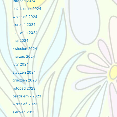
listopad 2024
październik 2024
wrzesień 2024
sierpień 2024
czerwiec 2024
maj 2024
kwiecień 2024
marzec 2024
luty 2024
styczeń 2024
grudzień 2023
listopad 2023
październik 2023
wrzesień 2023
sierpień 2023