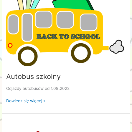
Autobus szkolny
Odjazdy autobusów od 1.09.2022
Autobus
Dowiedz się więcej »
szkolny