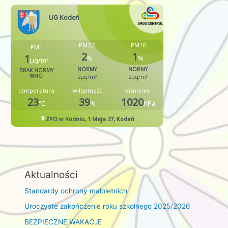
Aktualności
Standardy ochrony małoletnich
Uroczyste zakończenie roku szkolnego 2025/2026
BEZPIECZNE WAKACJE