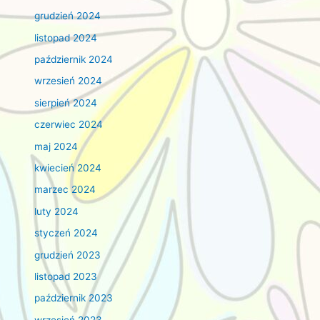
grudzień 2024
listopad 2024
październik 2024
wrzesień 2024
sierpień 2024
czerwiec 2024
maj 2024
kwiecień 2024
marzec 2024
luty 2024
styczeń 2024
grudzień 2023
listopad 2023
październik 2023
wrzesień 2023