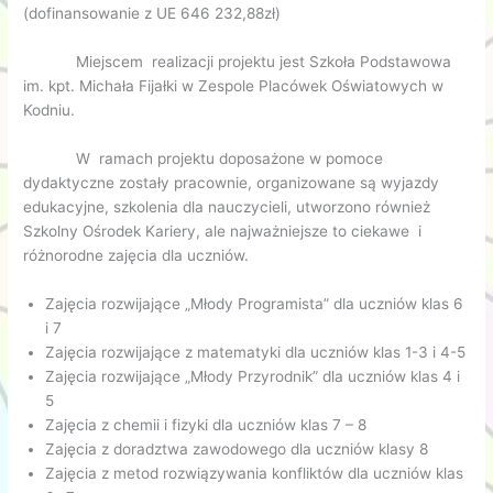
(dofinansowanie z UE 646 232,88zł)
Miejscem realizacji projektu jest Szkoła Podstawowa
im. kpt. Michała Fijałki w Zespole Placówek Oświatowych w
Kodniu.
W ramach projektu doposażone w pomoce
dydaktyczne zostały pracownie, organizowane są wyjazdy
edukacyjne, szkolenia dla nauczycieli, utworzono również
Szkolny Ośrodek Kariery, ale najważniejsze to ciekawe i
różnorodne zajęcia dla uczniów.
Zajęcia rozwijające „Młody Programista” dla uczniów klas 6
i 7
Zajęcia rozwijające z matematyki dla uczniów klas 1-3 i 4-5
Zajęcia rozwijające „Młody Przyrodnik” dla uczniów klas 4 i
5
Zajęcia z chemii i fizyki dla uczniów klas 7 – 8
Zajęcia z doradztwa zawodowego dla uczniów klasy 8
Zajęcia z metod rozwiązywania konfliktów dla uczniów klas