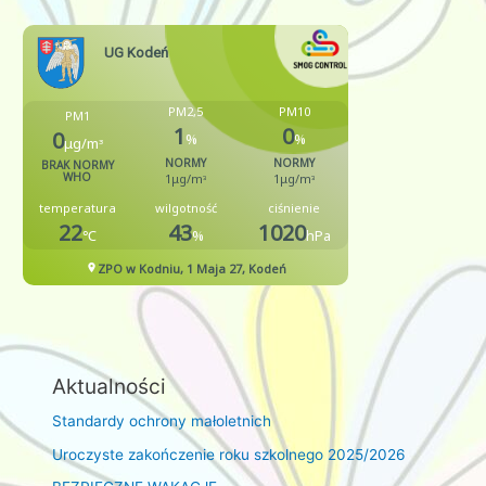
Aktualności
Standardy ochrony małoletnich
Uroczyste zakończenie roku szkolnego 2025/2026