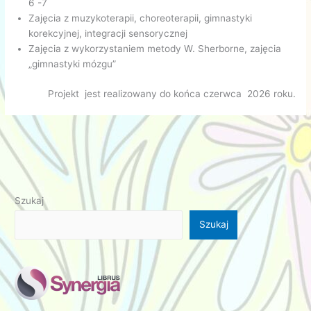
6 -7
Zajęcia z muzykoterapii, choreoterapii, gimnastyki
korekcyjnej, integracji sensorycznej
Zajęcia z wykorzystaniem metody W. Sherborne, zajęcia
„gimnastyki mózgu”
Projekt jest realizowany do końca czerwca 2026 roku.
Szukaj
Szukaj