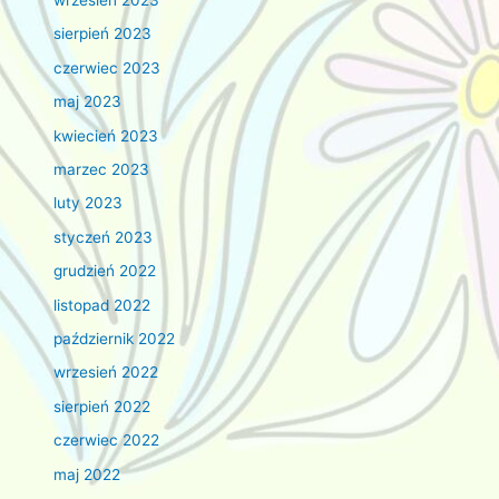
sierpień 2023
czerwiec 2023
maj 2023
kwiecień 2023
marzec 2023
luty 2023
styczeń 2023
grudzień 2022
listopad 2022
październik 2022
wrzesień 2022
sierpień 2022
czerwiec 2022
maj 2022