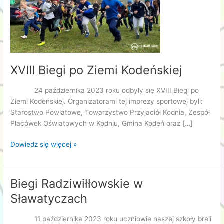
XVIII Biegi po Ziemi Kodeńskiej
24 października 2023 roku odbyły się XVIII Biegi po
Ziemi Kodeńskiej. Organizatorami tej imprezy sportowej byli:
Starostwo Powiatowe, Towarzystwo Przyjaciół Kodnia, Zespół
Placówek Oświatowych w Kodniu, Gmina Kodeń oraz […]
XVIII
Dowiedz się więcej »
Biegi
po
Ziemi
Biegi Radziwiłłowskie w
Kodeńskiej
Sławatyczach
11 października 2023 roku uczniowie naszej szkoły brali