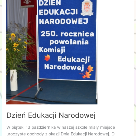
Dzień Edukacji Narodowej
W piątek, 13 października w naszej szkole miały miejsce
uroczyste obchody z okazji Dnia Edukacji Narodowej. O