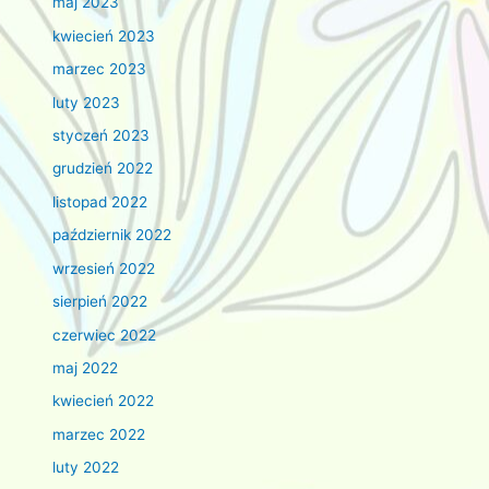
maj 2023
kwiecień 2023
marzec 2023
luty 2023
styczeń 2023
grudzień 2022
listopad 2022
październik 2022
wrzesień 2022
sierpień 2022
czerwiec 2022
maj 2022
kwiecień 2022
marzec 2022
luty 2022