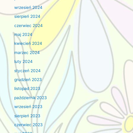
wrzesień 2024
sierpień 2024
czerwiec 2024
maj 2024
kwiecień 2024
marzec 2024
luty 2024
styczeń 2024
grudzień 2023
listopad 2023
październik 2023
wrzesień 2023
sierpień 2023
czerwiec 2023