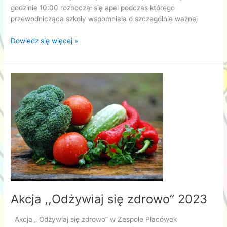
godzinie 10:00 rozpoczął się apel podczas którego
przewodnicząca szkoły wspomniała o szczególnie ważnej
Dzień
Dowiedz się więcej »
Edukacji
Narodowej
Akcja ,,Odżywiaj się zdrowo” 2023
Akcja „ Odżywiaj się zdrowo” w Zespole Placówek