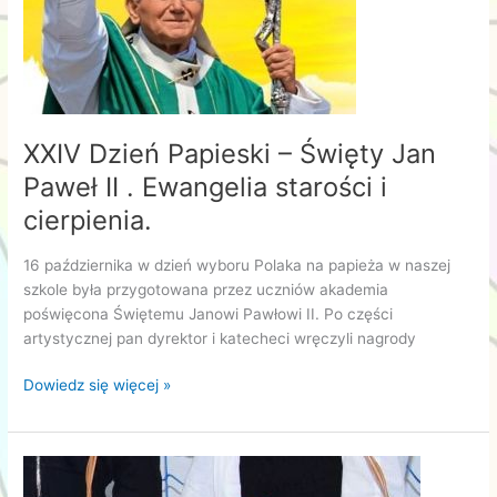
XXIV Dzień Papieski – Święty Jan
Paweł II . Ewangelia starości i
cierpienia.
16 października w dzień wyboru Polaka na papieża w naszej
szkole była przygotowana przez uczniów akademia
poświęcona Świętemu Janowi Pawłowi II. Po części
artystycznej pan dyrektor i katecheci wręczyli nagrody
XXIV
Dowiedz się więcej »
Dzień
Papieski
–
Święty