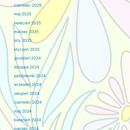
czerwiec 2025
maj 2025
kwiecień 2025
marzec 2025
luty 2025
styczeń 2025
grudzień 2024
listopad 2024
październik 2024
wrzesień 2024
sierpień 2024
czerwiec 2024
maj 2024
kwiecień 2024
marzec 2024