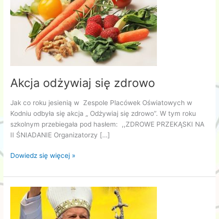
Akcja odżywiaj się zdrowo
Jak co roku jesienią w Zespole Placówek Oświatowych w
Kodniu odbyła się akcja „ Odżywiaj się zdrowo”. W tym roku
szkolnym przebiegała pod hasłem: ,,ZDROWE PRZEKĄSKI NA
II ŚNIADANIE Organizatorzy […]
Akcja
Dowiedz się więcej »
odżywiaj
się
zdrowo