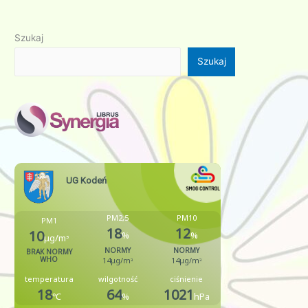
Szukaj
Szukaj