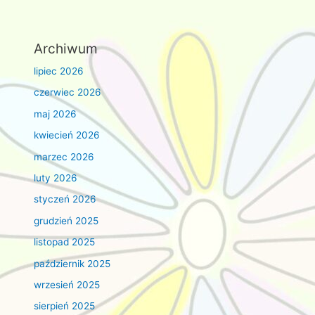
Archiwum
lipiec 2026
czerwiec 2026
maj 2026
kwiecień 2026
marzec 2026
luty 2026
styczeń 2026
grudzień 2025
listopad 2025
październik 2025
wrzesień 2025
sierpień 2025