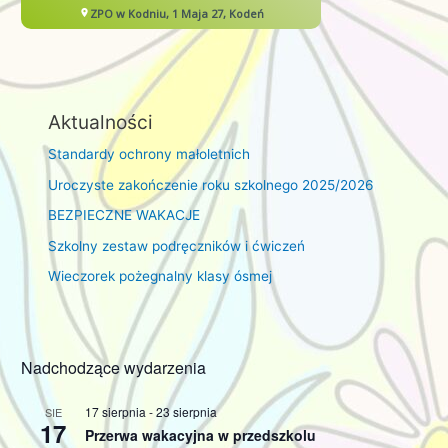
Aktualności
Standardy ochrony małoletnich
Uroczyste zakończenie roku szkolnego 2025/2026
BEZPIECZNE WAKACJE
Szkolny zestaw podręczników i ćwiczeń
Wieczorek pożegnalny klasy ósmej
Nadchodzące wydarzenia
17 sierpnia
-
23 sierpnia
SIE
17
Przerwa wakacyjna w przedszkolu