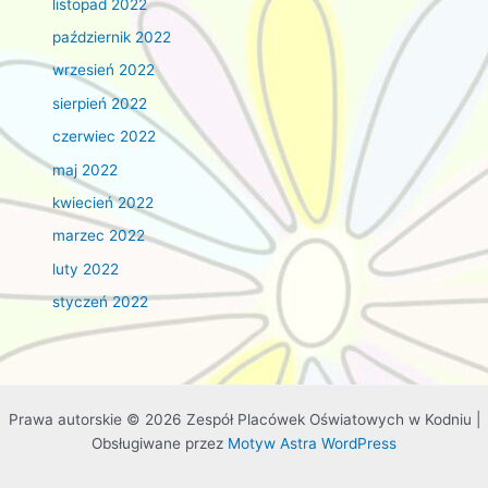
listopad 2022
październik 2022
wrzesień 2022
sierpień 2022
czerwiec 2022
maj 2022
kwiecień 2022
marzec 2022
luty 2022
styczeń 2022
Prawa autorskie © 2026 Zespół Placówek Oświatowych w Kodniu |
Obsługiwane przez
Motyw Astra WordPress