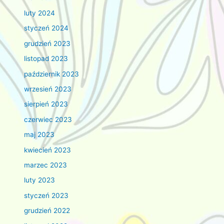
luty 2024
styczeń 2024
grudzień 2023
listopad 2023
październik 2023
wrzesień 2023
sierpień 2023
czerwiec 2023
maj 2023
kwiecień 2023
marzec 2023
luty 2023
styczeń 2023
grudzień 2022