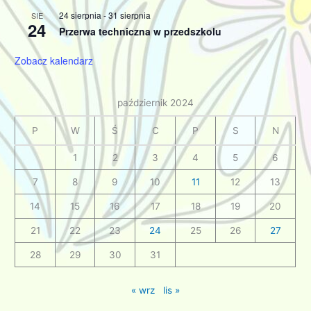
24 sierpnia
-
31 sierpnia
SIE
24
Przerwa techniczna w przedszkolu
Zobacz kalendarz
październik 2024
P
W
Ś
C
P
S
N
1
2
3
4
5
6
7
8
9
10
11
12
13
14
15
16
17
18
19
20
21
22
23
24
25
26
27
28
29
30
31
« wrz
lis »