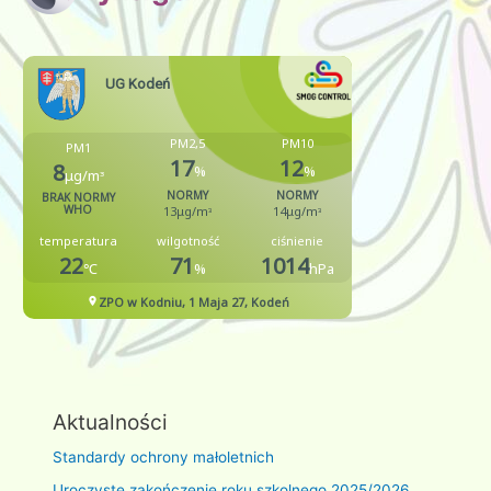
Aktualności
Standardy ochrony małoletnich
Uroczyste zakończenie roku szkolnego 2025/2026