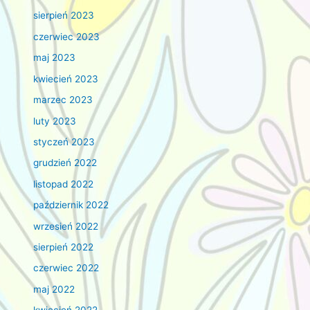
sierpień 2023
czerwiec 2023
maj 2023
kwiecień 2023
marzec 2023
luty 2023
styczeń 2023
grudzień 2022
listopad 2022
październik 2022
wrzesień 2022
sierpień 2022
czerwiec 2022
maj 2022