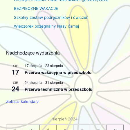
BEZPIECZNE WAKACJE
Szkolny zestaw podręczników i ćwiczeń
Wieczorek pożegnalny klasy ósmej
Nadchodzące wydarzenia
17 sierpnia
-
23 sierpnia
SIE
17
Przerwa wakacyjna w przedszkolu
24 sierpnia
-
31 sierpnia
SIE
24
Przerwa techniczna w przedszkolu
Zobacz kalendarz
sierpień 2024