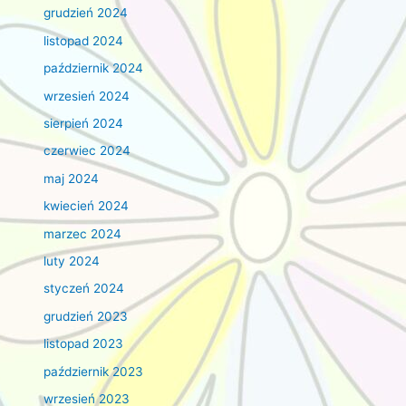
grudzień 2024
listopad 2024
październik 2024
wrzesień 2024
sierpień 2024
czerwiec 2024
maj 2024
kwiecień 2024
marzec 2024
luty 2024
styczeń 2024
grudzień 2023
listopad 2023
październik 2023
wrzesień 2023