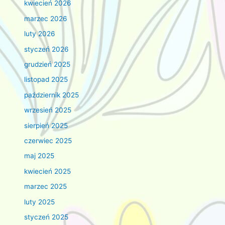
kwiecień 2026
marzec 2026
luty 2026
styczeń 2026
grudzień 2025
listopad 2025
październik 2025
wrzesień 2025
sierpień 2025
czerwiec 2025
maj 2025
kwiecień 2025
marzec 2025
luty 2025
styczeń 2025