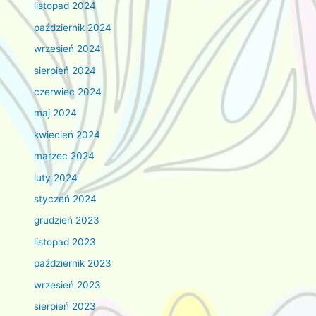
listopad 2024
październik 2024
wrzesień 2024
sierpień 2024
czerwiec 2024
maj 2024
kwiecień 2024
marzec 2024
luty 2024
styczeń 2024
grudzień 2023
listopad 2023
październik 2023
wrzesień 2023
sierpień 2023