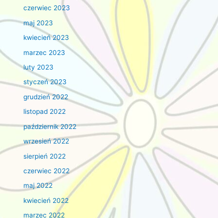
czerwiec 2023
maj 2023
kwiecień 2023
marzec 2023
luty 2023
styczeń 2023
grudzień 2022
listopad 2022
październik 2022
wrzesień 2022
sierpień 2022
czerwiec 2022
maj 2022
kwiecień 2022
marzec 2022