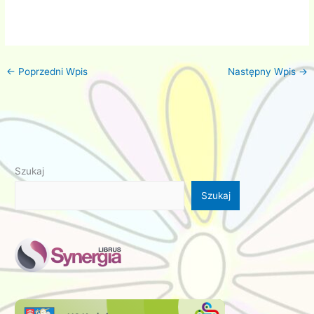
←
Poprzedni Wpis
Następny Wpis
→
Szukaj
Szukaj