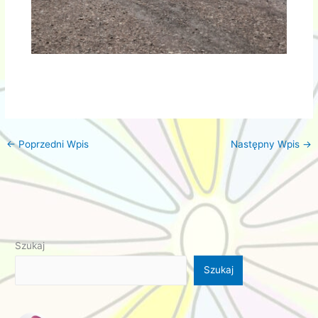
←
Poprzedni Wpis
Następny Wpis
→
Szukaj
Szukaj