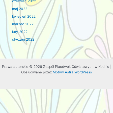
czerwiec 2022
maj 2022
kwiecień 2022
marzec 2022
luty 2022
styczeń 2022
Prawa autorskie © 2026 Zespół Placówek Oświatowych w Kodniu |
Obsługiwane przez
Motyw Astra WordPress