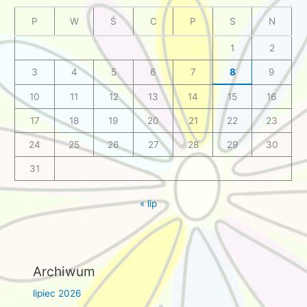
P
W
Ś
C
P
S
N
1
2
3
4
5
6
7
8
9
10
11
12
13
14
15
16
17
18
19
20
21
22
23
24
25
26
27
28
29
30
31
« lip
Archiwum
lipiec 2026