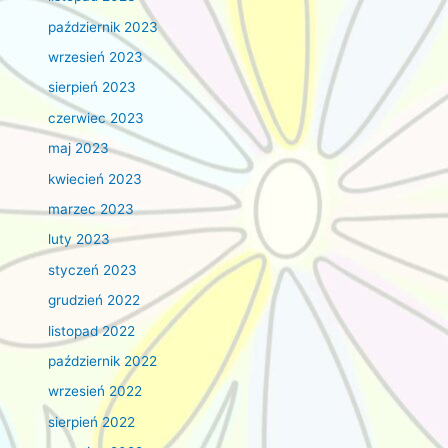
październik 2023
wrzesień 2023
sierpień 2023
czerwiec 2023
maj 2023
kwiecień 2023
marzec 2023
luty 2023
styczeń 2023
grudzień 2022
listopad 2022
październik 2022
wrzesień 2022
sierpień 2022