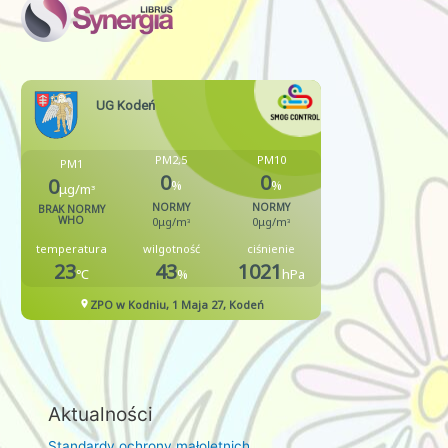
Aktualności
Standardy ochrony małoletnich