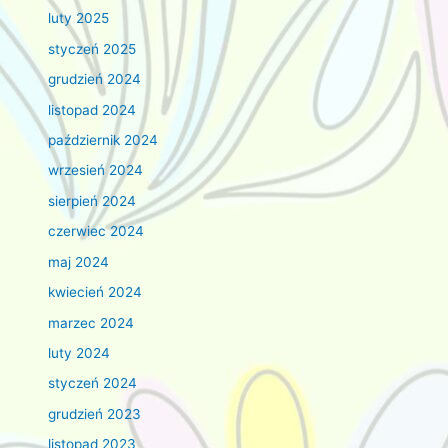
luty 2025
styczeń 2025
grudzień 2024
listopad 2024
październik 2024
wrzesień 2024
sierpień 2024
czerwiec 2024
maj 2024
kwiecień 2024
marzec 2024
luty 2024
styczeń 2024
grudzień 2023
listopad 2023