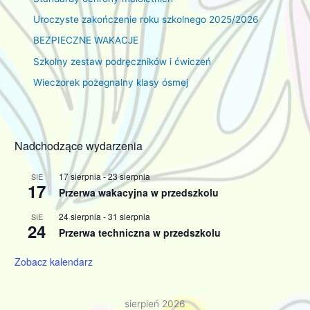
Uroczyste zakończenie roku szkolnego 2025/2026
BEZPIECZNE WAKACJE
Szkolny zestaw podręczników i ćwiczeń
Wieczorek pożegnalny klasy ósmej
Nadchodzące wydarzenia
17 sierpnia
-
23 sierpnia
SIE
17
Przerwa wakacyjna w przedszkolu
24 sierpnia
-
31 sierpnia
SIE
24
Przerwa techniczna w przedszkolu
Zobacz kalendarz
sierpień 2026