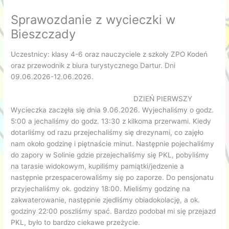
Sprawozdanie z wycieczki w
Bieszczady
Uczestnicy: klasy 4-6 oraz nauczyciele z szkoły ZPO Kodeń
oraz przewodnik z biura turystycznego Dartur. Dni
09.06.2026-12.06.2026.
DZIEŃ PIERWSZY
Wycieczka zaczęła się dnia 9.06.2026. Wyjechaliśmy o godz.
5:00 a jechaliśmy do godz. 13:30 z kilkoma przerwami. Kiedy
dotarliśmy od razu przejechaliśmy się drezynami, co zajęło
nam około godzinę i piętnaście minut. Następnie pojechaliśmy
do zapory w Solinie gdzie przejechaliśmy się PKL, pobyliśmy
na tarasie widokowym, kupiliśmy pamiątki/jedzenie a
następnie przespacerowaliśmy się po zaporze. Do pensjonatu
przyjechaliśmy ok. godziny 18:00. Mieliśmy godzinę na
zakwaterowanie, następnie zjedliśmy obiadokolację, a ok.
godziny 22:00 poszliśmy spać. Bardzo podobał mi się przejazd
PKL, było to bardzo ciekawe przeżycie.