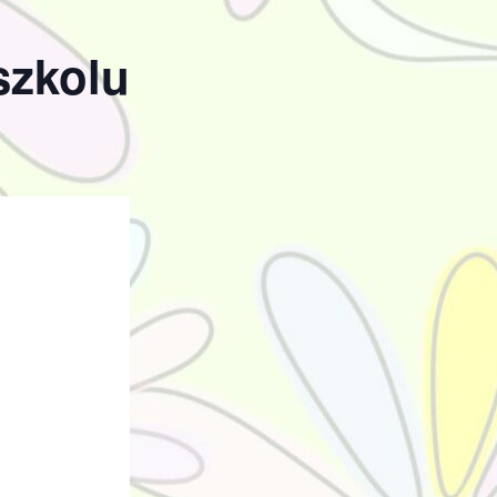
szkolu