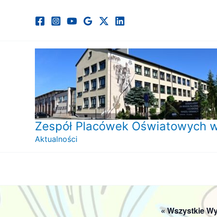
Przejdź
do
treści
Zespół Placówek Oświatowych w
Aktualności
« Wszystkie Wy