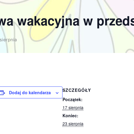
wa wakacyjna w przed
sierpnia
SZCZEGÓŁY
Dodaj do kalendarza
Początek:
17 sierpnia
Koniec:
23 sierpnia