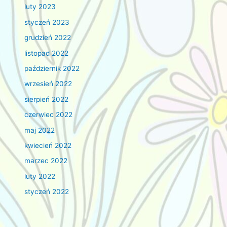
luty 2023
styczeń 2023
grudzień 2022
listopad 2022
październik 2022
wrzesień 2022
sierpień 2022
czerwiec 2022
maj 2022
kwiecień 2022
marzec 2022
luty 2022
styczeń 2022