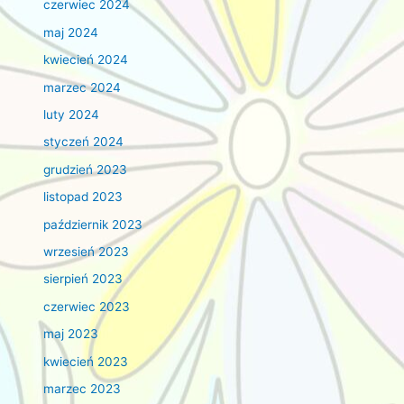
czerwiec 2024
maj 2024
kwiecień 2024
marzec 2024
luty 2024
styczeń 2024
grudzień 2023
listopad 2023
październik 2023
wrzesień 2023
sierpień 2023
czerwiec 2023
maj 2023
kwiecień 2023
marzec 2023