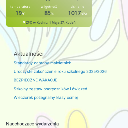
Aktualności
Standardy ochrony małoletnich
Uroczyste zakończenie roku szkolnego 2025/2026
BEZPIECZNE WAKACJE
Szkolny zestaw podręczników i ćwiczeń
Wieczorek pożegnalny klasy ósmej
Nadchodzące wydarzenia