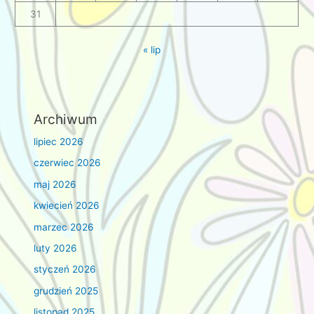
31
« lip
Archiwum
lipiec 2026
czerwiec 2026
maj 2026
kwiecień 2026
marzec 2026
luty 2026
styczeń 2026
grudzień 2025
listopad 2025