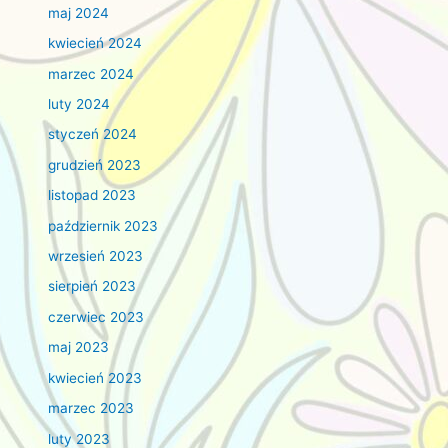
maj 2024
kwiecień 2024
marzec 2024
luty 2024
styczeń 2024
grudzień 2023
listopad 2023
październik 2023
wrzesień 2023
sierpień 2023
czerwiec 2023
maj 2023
kwiecień 2023
marzec 2023
luty 2023