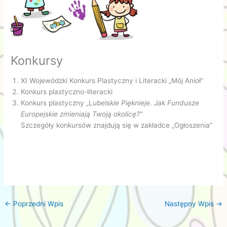
Konkursy
XI Wojewódzki Konkurs Plastyczny i Literacki „Mój Anioł”
Konkurs plastyczno-literacki
Konkurs plastyczny „L
ubelskie Pięknieje. Jak Fundusze
Europejskie zmieniają Twoją okolicę?”
Szczegóły konkursów znajdują się w zakładce „Ogłoszenia”
←
Poprzedni Wpis
Następny Wpis
→