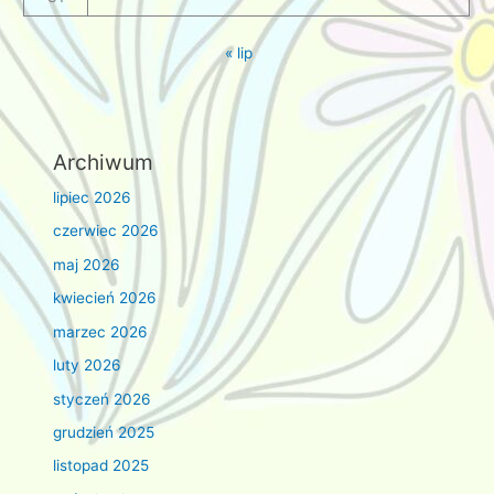
« lip
Archiwum
lipiec 2026
czerwiec 2026
maj 2026
kwiecień 2026
marzec 2026
luty 2026
styczeń 2026
grudzień 2025
listopad 2025