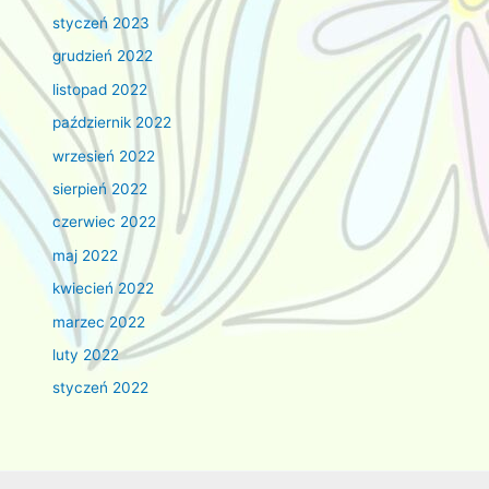
styczeń 2023
grudzień 2022
listopad 2022
październik 2022
wrzesień 2022
sierpień 2022
czerwiec 2022
maj 2022
kwiecień 2022
marzec 2022
luty 2022
styczeń 2022