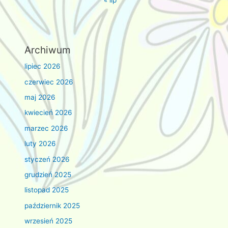
Archiwum
lipiec 2026
czerwiec 2026
maj 2026
kwiecień 2026
marzec 2026
luty 2026
styczeń 2026
grudzień 2025
listopad 2025
październik 2025
wrzesień 2025