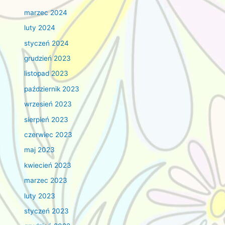
marzec 2024
luty 2024
styczeń 2024
grudzień 2023
listopad 2023
październik 2023
wrzesień 2023
sierpień 2023
czerwiec 2023
maj 2023
kwiecień 2023
marzec 2023
luty 2023
styczeń 2023