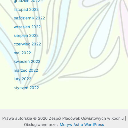
grudzień 2022
listopad 2022
październik 2022
wrzesień 2022
sierpień 2022
czerwiec 2022
maj 2022
kwiecień 2022
marzec 2022
luty 2022
styczeń 2022
Prawa autorskie © 2026 Zespół Placówek Oświatowych w Kodniu |
Obsługiwane przez
Motyw Astra WordPress