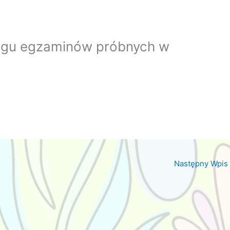
gu egzaminów próbnych w
Następny Wpis