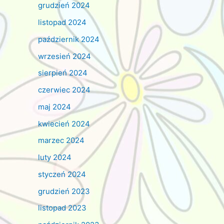
grudzień 2024
listopad 2024
październik 2024
wrzesień 2024
sierpień 2024
czerwiec 2024
maj 2024
kwiecień 2024
marzec 2024
luty 2024
styczeń 2024
grudzień 2023
listopad 2023