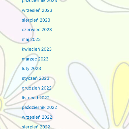
październik 2023
wrzesień 2023
sierpień 2023
czerwiec 2023
maj 2023
kwiecień 2023
marzec 2023
luty 2023
styczeń 2023
grudzień 2022
listopad 2022
październik 2022
wrzesień 2022
sierpień 2022