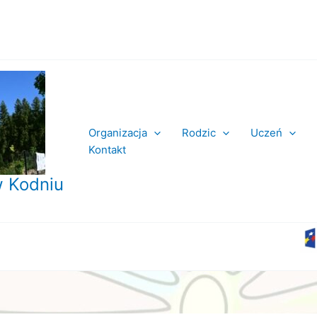
Organizacja
Rodzic
Uczeń
Kontakt
 Kodniu