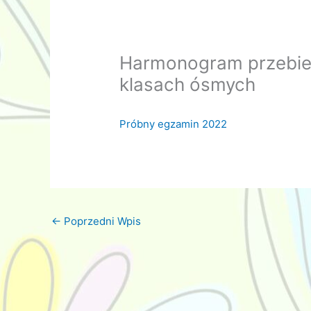
Harmonogram przebie
klasach ósmych
Próbny egzamin 2022
←
Poprzedni Wpis