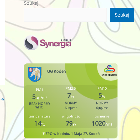
Szukaj
Szukaj
→