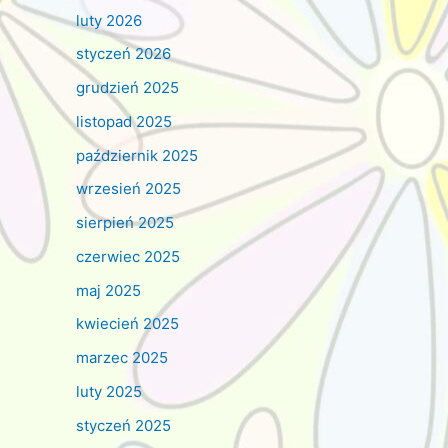
luty 2026
styczeń 2026
grudzień 2025
listopad 2025
październik 2025
wrzesień 2025
sierpień 2025
czerwiec 2025
maj 2025
kwiecień 2025
marzec 2025
luty 2025
styczeń 2025