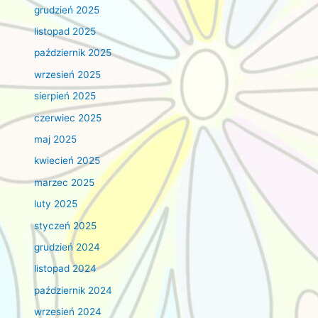
grudzień 2025
listopad 2025
październik 2025
wrzesień 2025
sierpień 2025
czerwiec 2025
maj 2025
kwiecień 2025
marzec 2025
luty 2025
styczeń 2025
grudzień 2024
listopad 2024
październik 2024
wrzesień 2024