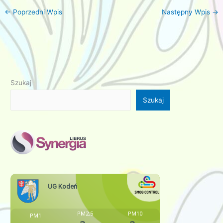
←
Poprzedni Wpis
Następny Wpis
→
Szukaj
Szukaj