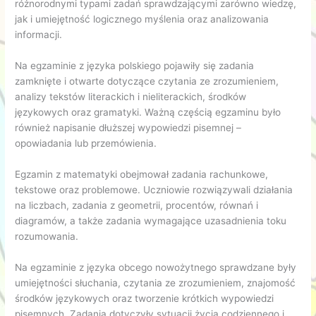
różnorodnymi typami zadań sprawdzającymi zarówno wiedzę,
jak i umiejętność logicznego myślenia oraz analizowania
informacji.
Na egzaminie z języka polskiego pojawiły się zadania
zamknięte i otwarte dotyczące czytania ze zrozumieniem,
analizy tekstów literackich i nieliterackich, środków
językowych oraz gramatyki. Ważną częścią egzaminu było
również napisanie dłuższej wypowiedzi pisemnej –
opowiadania lub przemówienia.
Egzamin z matematyki obejmował zadania rachunkowe,
tekstowe oraz problemowe. Uczniowie rozwiązywali działania
na liczbach, zadania z geometrii, procentów, równań i
diagramów, a także zadania wymagające uzasadnienia toku
rozumowania.
Na egzaminie z języka obcego nowożytnego sprawdzane były
umiejętności słuchania, czytania ze zrozumieniem, znajomość
środków językowych oraz tworzenie krótkich wypowiedzi
pisemnych. Zadania dotyczyły sytuacji życia codziennego i