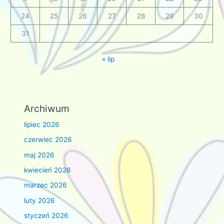
24
25
26
27
28
29
30
31
« lip
Archiwum
lipiec 2026
czerwiec 2026
maj 2026
kwiecień 2026
marzec 2026
luty 2026
styczeń 2026