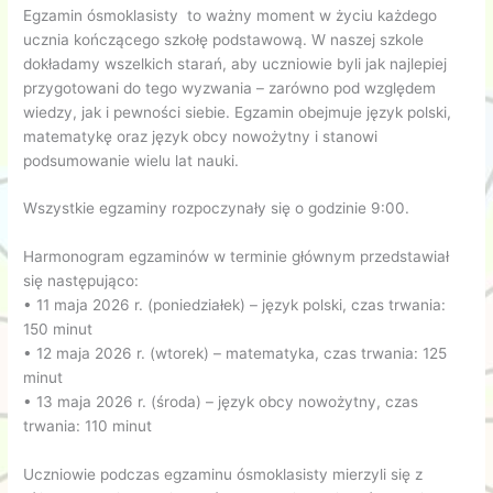
Egzamin ósmoklasisty to ważny moment w życiu każdego
ucznia kończącego szkołę podstawową. W naszej szkole
dokładamy wszelkich starań, aby uczniowie byli jak najlepiej
przygotowani do tego wyzwania – zarówno pod względem
wiedzy, jak i pewności siebie. Egzamin obejmuje język polski,
matematykę oraz język obcy nowożytny i stanowi
podsumowanie wielu lat nauki.
Wszystkie egzaminy rozpoczynały się o godzinie 9:00.
Harmonogram egzaminów w terminie głównym przedstawiał
się następująco:
• 11 maja 2026 r. (poniedziałek) – język polski, czas trwania:
150 minut
• 12 maja 2026 r. (wtorek) – matematyka, czas trwania: 125
minut
• 13 maja 2026 r. (środa) – język obcy nowożytny, czas
trwania: 110 minut
Uczniowie podczas egzaminu ósmoklasisty mierzyli się z