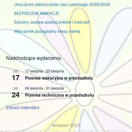
Uroczyste zakończenie roku szkolnego 2025/2026
BEZPIECZNE WAKACJE
Szkolny zestaw podręczników i ćwiczeń
Wieczorek pożegnalny klasy ósmej
Nadchodzące wydarzenia
17 sierpnia
-
23 sierpnia
SIE
17
Przerwa wakacyjna w przedszkolu
24 sierpnia
-
31 sierpnia
SIE
24
Przerwa techniczna w przedszkolu
Zobacz kalendarz
wrzesień 2023