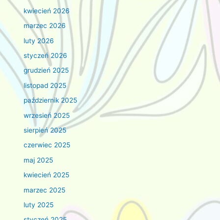
kwiecień 2026
marzec 2026
luty 2026
styczeń 2026
grudzień 2025
listopad 2025
październik 2025
wrzesień 2025
sierpień 2025
czerwiec 2025
maj 2025
kwiecień 2025
marzec 2025
luty 2025
styczeń 2025