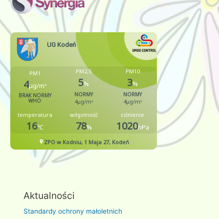
Aktualności
Standardy ochrony małoletnich