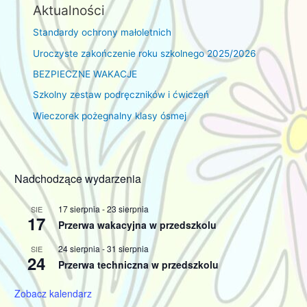
Aktualności
Standardy ochrony małoletnich
Uroczyste zakończenie roku szkolnego 2025/2026
BEZPIECZNE WAKACJE
Szkolny zestaw podręczników i ćwiczeń
Wieczorek pożegnalny klasy ósmej
Nadchodzące wydarzenia
17 sierpnia
-
23 sierpnia
SIE
17
Przerwa wakacyjna w przedszkolu
24 sierpnia
-
31 sierpnia
SIE
24
Przerwa techniczna w przedszkolu
Zobacz kalendarz