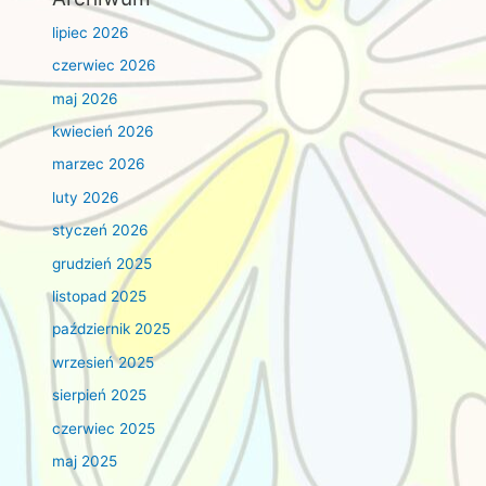
lipiec 2026
czerwiec 2026
maj 2026
kwiecień 2026
marzec 2026
luty 2026
styczeń 2026
grudzień 2025
listopad 2025
październik 2025
wrzesień 2025
sierpień 2025
czerwiec 2025
maj 2025