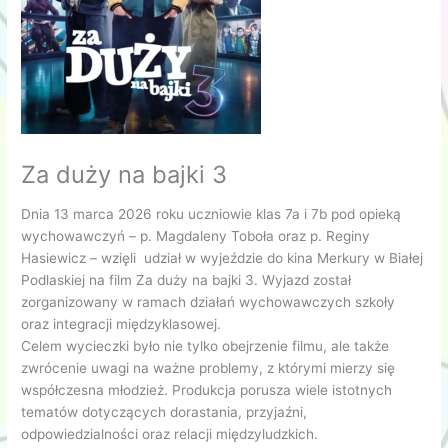
Za duży na bajki 3
Dnia 13 marca 2026 roku uczniowie klas 7a i 7b pod opieką
wychowawczyń – p. Magdaleny Toboła oraz p. Reginy
Hasiewicz – wzięli udział w wyjeździe do kina Merkury w Białej
Podlaskiej na film Za duży na bajki 3. Wyjazd został
zorganizowany w ramach działań wychowawczych szkoły
oraz integracji międzyklasowej.
Celem wycieczki było nie tylko obejrzenie filmu, ale także
zwrócenie uwagi na ważne problemy, z którymi mierzy się
współczesna młodzież. Produkcja porusza wiele istotnych
tematów dotyczących dorastania, przyjaźni,
odpowiedzialności oraz relacji międzyludzkich.