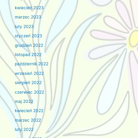
kwiecień 2023
marzec 2023
luty 2023
styczeń 2023
grudzień 2022
listopad 2022
październik 2022
wrzesień 2022
sierpień 2022
czerwiec 2022
maj 2022
kwiecień 2022
marzec 2022
luty 2022