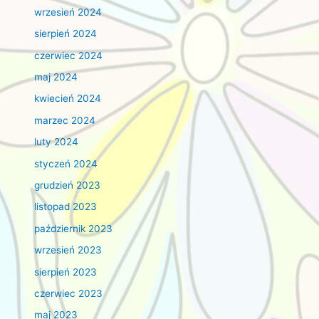
wrzesień 2024
sierpień 2024
czerwiec 2024
maj 2024
kwiecień 2024
marzec 2024
luty 2024
styczeń 2024
grudzień 2023
listopad 2023
październik 2023
wrzesień 2023
sierpień 2023
czerwiec 2023
maj 2023