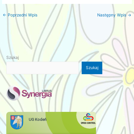
←
Poprzedni Wpis
Następny Wpis
→
Szukaj
Szukaj