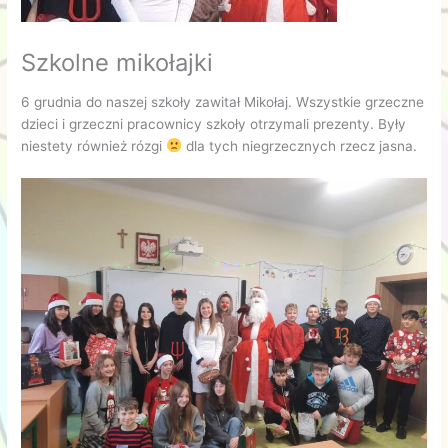
Szkolne mikołajki
6 grudnia do naszej szkoły zawitał Mikołaj. Wszystkie grzeczne
dzieci i grzeczni pracownicy szkoły otrzymali prezenty. Były
niestety również rózgi
dla tych niegrzecznych rzecz jasna.