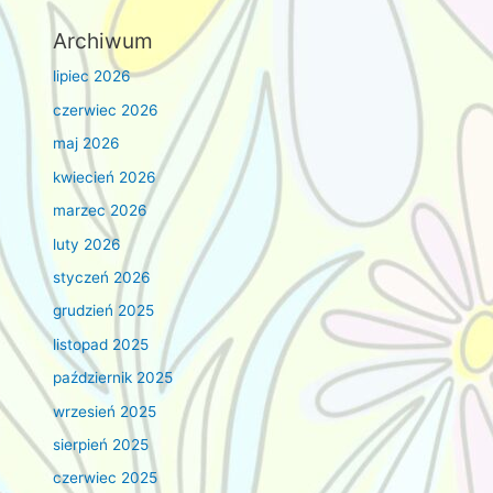
Archiwum
lipiec 2026
czerwiec 2026
maj 2026
kwiecień 2026
marzec 2026
luty 2026
styczeń 2026
grudzień 2025
listopad 2025
październik 2025
wrzesień 2025
sierpień 2025
czerwiec 2025