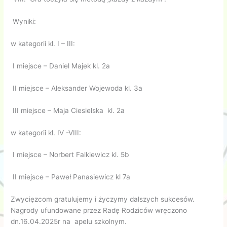
Wyniki:
w kategorii kl. I – III:
I miejsce – Daniel Majek kl. 2a
II miejsce – Aleksander Wojewoda kl. 3a
III miejsce – Maja Ciesielska kl. 2a
w kategorii kl. IV -VIII:
I miejsce – Norbert Falkiewicz kl. 5b
II miejsce – Paweł Panasiewicz kl 7a
Zwycięzcom gratulujemy i życzymy dalszych sukcesów.
Nagrody ufundowane przez Radę Rodziców wręczono
dn.16.04.2025r na apelu szkolnym.