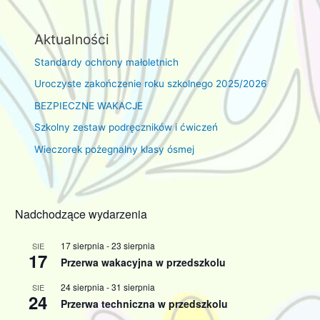
Aktualności
Standardy ochrony małoletnich
Uroczyste zakończenie roku szkolnego 2025/2026
BEZPIECZNE WAKACJE
Szkolny zestaw podręczników i ćwiczeń
Wieczorek pożegnalny klasy ósmej
Nadchodzące wydarzenia
17 sierpnia
-
23 sierpnia
SIE
17
Przerwa wakacyjna w przedszkolu
24 sierpnia
-
31 sierpnia
SIE
24
Przerwa techniczna w przedszkolu