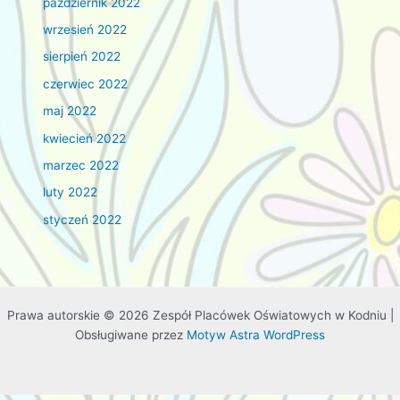
październik 2022
wrzesień 2022
sierpień 2022
czerwiec 2022
maj 2022
kwiecień 2022
marzec 2022
luty 2022
styczeń 2022
Prawa autorskie © 2026 Zespół Placówek Oświatowych w Kodniu |
Obsługiwane przez
Motyw Astra WordPress