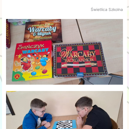
Świetlica Szkolna