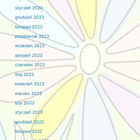
styczeń 2024
grudzień 2023
listopad 2023
październik 2023
wrzesień 2023
sierpień 2023
czerwiec 2023
maj 2023
kwiecień 2023
marzec 2023
luty 2023
styczeń 2023
grudzień 2022
listopad 2022