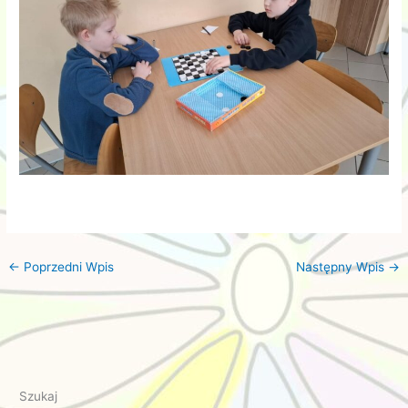
←
Poprzedni Wpis
Następny Wpis
→
Szukaj