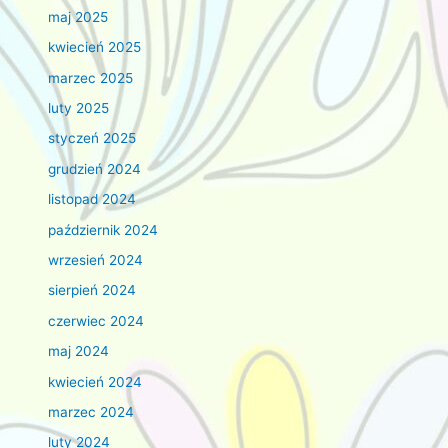
maj 2025
kwiecień 2025
marzec 2025
luty 2025
styczeń 2025
grudzień 2024
listopad 2024
październik 2024
wrzesień 2024
sierpień 2024
czerwiec 2024
maj 2024
kwiecień 2024
marzec 2024
luty 2024