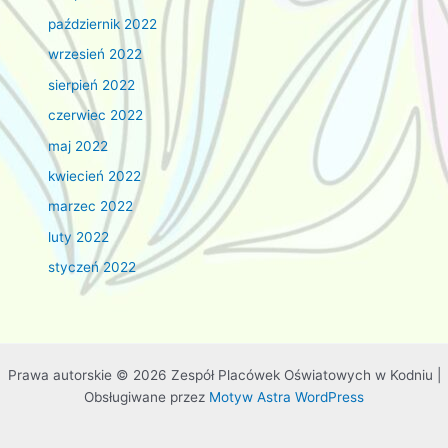
październik 2022
wrzesień 2022
sierpień 2022
czerwiec 2022
maj 2022
kwiecień 2022
marzec 2022
luty 2022
styczeń 2022
Prawa autorskie © 2026 Zespół Placówek Oświatowych w Kodniu |
Obsługiwane przez
Motyw Astra WordPress