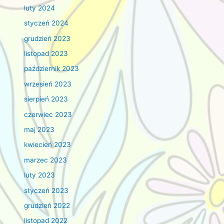
luty 2024
styczeń 2024
grudzień 2023
listopad 2023
październik 2023
wrzesień 2023
sierpień 2023
czerwiec 2023
maj 2023
kwiecień 2023
marzec 2023
luty 2023
styczeń 2023
grudzień 2022
listopad 2022