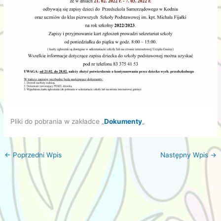
Pliki do pobrania w zakładce „
Dokumenty
„
←
Poprzedni Wpis
Następny Wpis
→