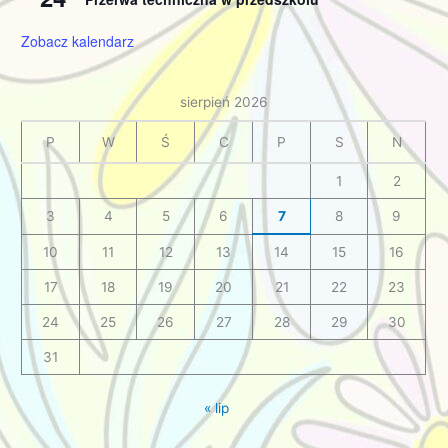
Zobacz kalendarz
sierpień 2026
P
W
Ś
C
P
S
N
1
2
3
4
5
6
7
8
9
10
11
12
13
14
15
16
17
18
19
20
21
22
23
24
25
26
27
28
29
30
31
« lip