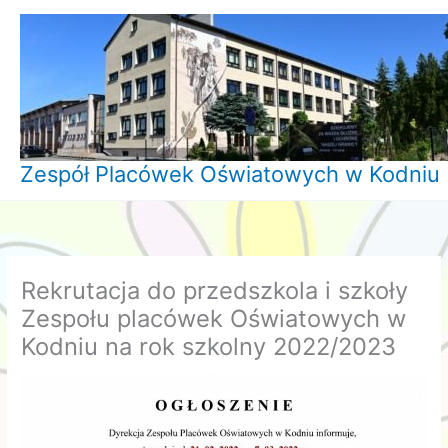
Przejdź
do
treści
Zespół Placówek Oświatowych w Kodniu
Rekrutacja do przedszkola i szkoły
Zespołu placówek Oświatowych w
Kodniu na rok szkolny 2022/2023