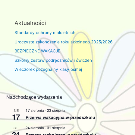
Aktualności
Standardy ochrony małoletnich
Uroczyste zakończenie roku szkolnego 2025/2026
BEZPIECZNE WAKACJE
Szkolny zestaw podręczników i ćwiczeń
Wieczorek pożegnalny klasy ósmej
Nadchodzące wydarzenia
17 sierpnia
-
23 sierpnia
SIE
17
Przerwa wakacyjna w przedszkolu
24 sierpnia
-
31 sierpnia
SIE
24
Przerwa techniczna w przedszkolu