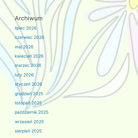
Archiwum
lipiec 2026
czerwiec 2026
maj 2026
kwiecień 2026
marzec 2026
luty 2026
styczeń 2026
grudzień 2025
listopad 2025
październik 2025
wrzesień 2025
sierpień 2025