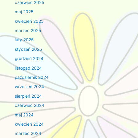
czerwiec 2025
maj 2025
kwiecień 2025
marzec 2025
luty 2025
styczeń 2025
grudzień 2024
listopad 2024
październik 2024
wrzesień 2024
sierpień 2024
czerwiec 2024
maj 2024
kwiecień 2024
marzec 2024