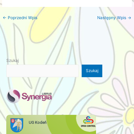
←
Poprzedni Wpis
Następny Wpis
→
Szukaj
Szukaj