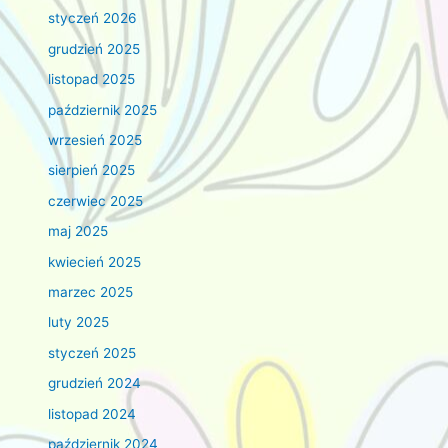
styczeń 2026
grudzień 2025
listopad 2025
październik 2025
wrzesień 2025
sierpień 2025
czerwiec 2025
maj 2025
kwiecień 2025
marzec 2025
luty 2025
styczeń 2025
grudzień 2024
listopad 2024
październik 2024