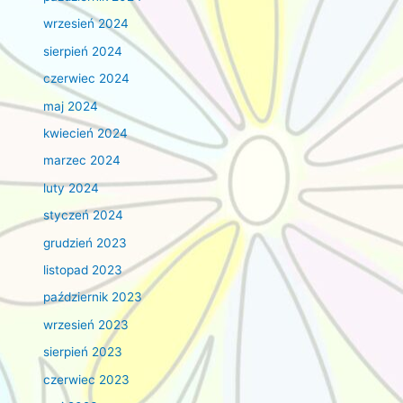
wrzesień 2024
sierpień 2024
czerwiec 2024
maj 2024
kwiecień 2024
marzec 2024
luty 2024
styczeń 2024
grudzień 2023
listopad 2023
październik 2023
wrzesień 2023
sierpień 2023
czerwiec 2023