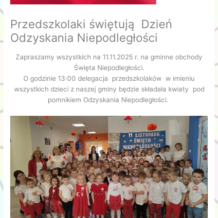
Przedszkolaki świętują Dzień
Odzyskania Niepodległości
Zapraszamy wszystkich na 11.11.2025 r. na gminne obchody
Święta Niepodległości.
O godzinie 13:00 delegacja przedszkolaków w imieniu
wszystkich dzieci z naszej gminy będzie składała kwiaty pod
pomnikiem Odzyskania Niepodległości.