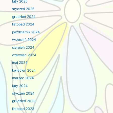
luty 2025
styczeń 2025
grudzień 2024
listopad 2024
październik 2024
wrzesień 2024
sierpień 2024
czerwiec 2024
maj 2024
kwiecień 2024
marzec 2024
luty 2024
styczeń 2024
grudzień 2023
listopad 2023