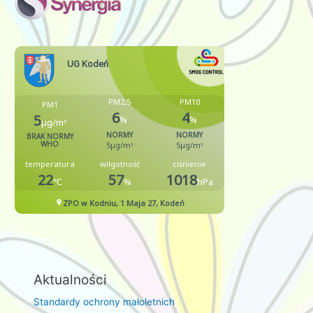
Aktualności
Standardy ochrony małoletnich