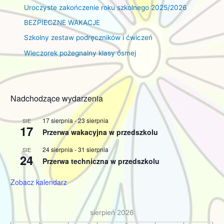
Uroczyste zakończenie roku szkolnego 2025/2026
BEZPIECZNE WAKACJE
Szkolny zestaw podręczników i ćwiczeń
Wieczorek pożegnalny klasy ósmej
Nadchodzące wydarzenia
17 sierpnia
-
23 sierpnia
SIE
17
Przerwa wakacyjna w przedszkolu
24 sierpnia
-
31 sierpnia
SIE
24
Przerwa techniczna w przedszkolu
Zobacz kalendarz
sierpień 2026