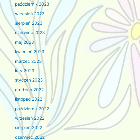
październik 2023
wrzesień 2023
sierpień 2023
czerwiec 2023
maj 2023
kwiecień 2023
marzec 2023
luty 2023
styczeń 2023
grudzień 2022
listopad 2022
październik 2022
wrzesień 2022
sierpień 2022
czerwiec 2022