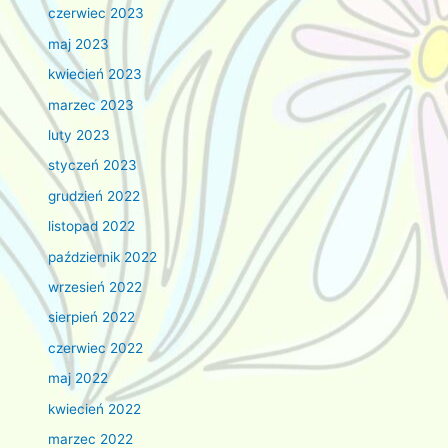
czerwiec 2023
maj 2023
kwiecień 2023
marzec 2023
luty 2023
styczeń 2023
grudzień 2022
listopad 2022
październik 2022
wrzesień 2022
sierpień 2022
czerwiec 2022
maj 2022
kwiecień 2022
marzec 2022