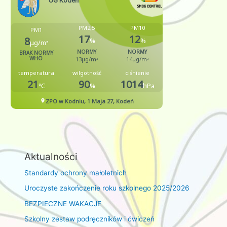
Aktualności
Standardy ochrony małoletnich
Uroczyste zakończenie roku szkolnego 2025/2026
BEZPIECZNE WAKACJE
Szkolny zestaw podręczników i ćwiczeń