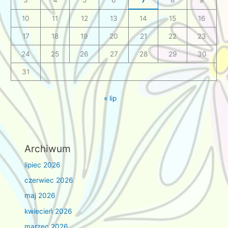
3
4
5
6
7
8
9
10
11
12
13
14
15
16
17
18
19
20
21
22
23
24
25
26
27
28
29
30
31
« lip
Archiwum
lipiec 2026
czerwiec 2026
maj 2026
kwiecień 2026
marzec 2026