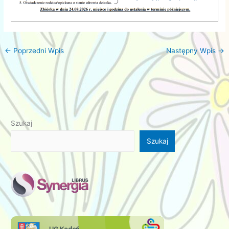
←
Poprzedni Wpis
Następny Wpis
→
Szukaj
Szukaj