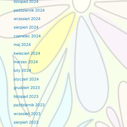
listopad 2024
październik 2024
wrzesień 2024
sierpień 2024
czerwiec 2024
maj 2024
kwiecień 2024
marzec 2024
luty 2024
styczeń 2024
grudzień 2023
listopad 2023
październik 2023
wrzesień 2023
sierpień 2023