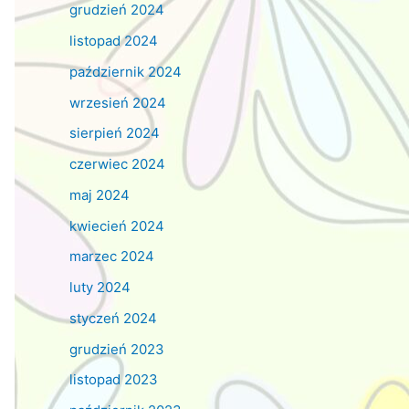
grudzień 2024
listopad 2024
październik 2024
wrzesień 2024
sierpień 2024
czerwiec 2024
maj 2024
kwiecień 2024
marzec 2024
luty 2024
styczeń 2024
grudzień 2023
listopad 2023