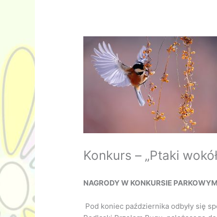
Konkurs – „Ptaki wokół
NAGRODY W KONKURSIE PARKOWY
Pod koniec października odbyły się s