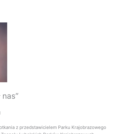
 nas”
M
potkania z przedstawicielem Parku Krajobrazowego