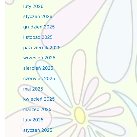
luty 2026
styczeń 2026
grudzień 2025
listopad 2025
październik 2025
wrzesień 2025
sierpień 2025
czerwiec 2025
maj 2025
kwiecień 2025
marzec 2025
luty 2025
styczeń 2025