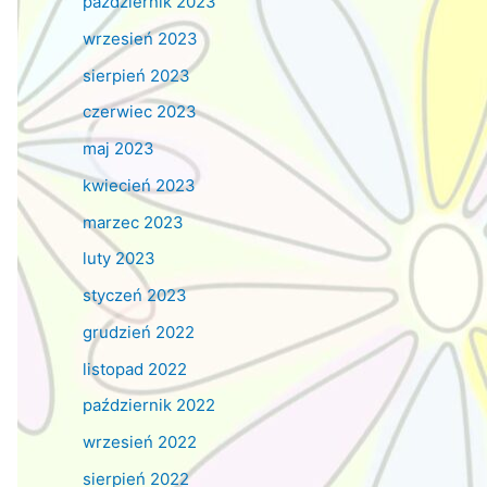
październik 2023
wrzesień 2023
sierpień 2023
czerwiec 2023
maj 2023
kwiecień 2023
marzec 2023
luty 2023
styczeń 2023
grudzień 2022
listopad 2022
październik 2022
wrzesień 2022
sierpień 2022