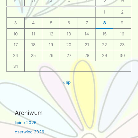
P
W
Ś
C
P
S
N
1
2
3
4
5
6
7
8
9
10
11
12
13
14
15
16
17
18
19
20
21
22
23
24
25
26
27
28
29
30
31
« lip
Archiwum
lipiec 2026
czerwiec 2026