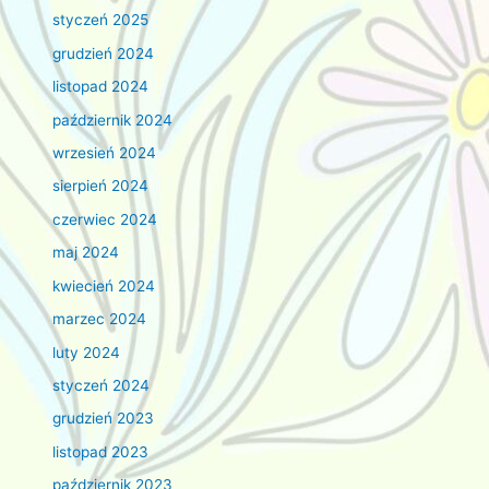
styczeń 2025
grudzień 2024
listopad 2024
październik 2024
wrzesień 2024
sierpień 2024
czerwiec 2024
maj 2024
kwiecień 2024
marzec 2024
luty 2024
styczeń 2024
grudzień 2023
listopad 2023
październik 2023