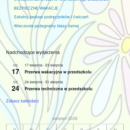
BEZPIECZNE WAKACJE
Szkolny zestaw podręczników i ćwiczeń
Wieczorek pożegnalny klasy ósmej
Nadchodzące wydarzenia
17 sierpnia
-
23 sierpnia
SIE
17
Przerwa wakacyjna w przedszkolu
24 sierpnia
-
31 sierpnia
SIE
24
Przerwa techniczna w przedszkolu
Zobacz kalendarz
sierpień 2026