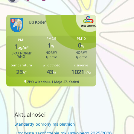
Aktualności
Standardy ochrony małoletnich
Uroczyste zakończenie roku szkolnego 2025/2026