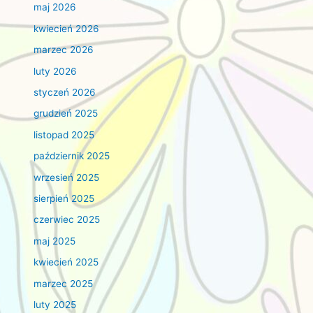
maj 2026
kwiecień 2026
marzec 2026
luty 2026
styczeń 2026
grudzień 2025
listopad 2025
październik 2025
wrzesień 2025
sierpień 2025
czerwiec 2025
maj 2025
kwiecień 2025
marzec 2025
luty 2025