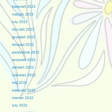
kwiecień 2023
marzec 2023
luty 2023
styczeń 2023
grudzień 2022
listopad 2022
październik 2022
wrzesień 2022
sierpień 2022
czerwiec 2022
maj 2022
kwiecień 2022
marzec 2022
luty 2022