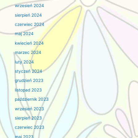
wrzesień 2024
sierpień 2024
czerwiec 2024
maj 2024
kwiecień 2024
marzec 2024
luty 2024
styczeń 2024
grudzień 2023
listopad 2023
październik 2023
wrzesień 2023
sierpień 2023
czerwiec 2023
maj 2023