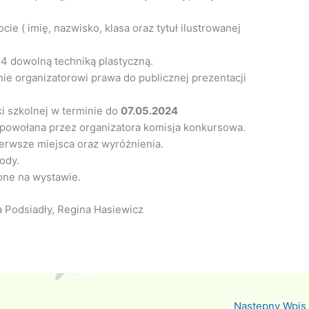
ie ( imię, nazwisko, klasa oraz tytuł ilustrowanej
4 dowolną techniką plastyczną.
ie organizatorowi prawa do publicznej prezentacji
ki szkolnej w terminie do
07.05.2024
powołana przez organizatora komisja konkursowa.
erwsze miejsca oraz wyróżnienia.
ody.
one na wystawie.
a Podsiadły, Regina Hasiewicz
Następny Wpis