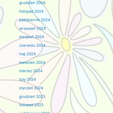
grudzień 2024
listopad 2024
październik 2024
wrzesień 2024
sierpień 2024
czerwiec 2024
maj 2024
kwiecień 2024
marzec 2024
luty 2024
styczeń 2024
grudzień 2023
listopad 2023