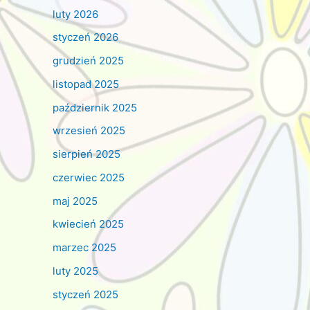
luty 2026
styczeń 2026
grudzień 2025
listopad 2025
październik 2025
wrzesień 2025
sierpień 2025
czerwiec 2025
maj 2025
kwiecień 2025
marzec 2025
luty 2025
styczeń 2025