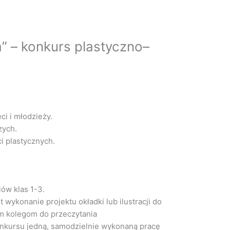
a” – konkurs plastyczno–
ci i młodzieży.
zych.
i plastycznych.
ów klas 1-3.
wykonanie projektu okładki lub ilustracji do
oim kolegom do przeczytania
onkursu jedną, samodzielnie wykonaną pracę