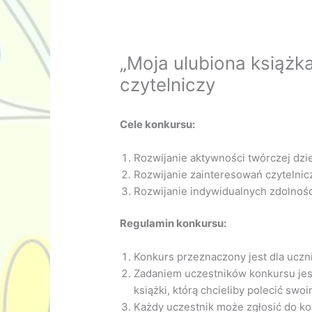
„Moja ulubiona książk
czytelniczy
Cele konkursu:
Rozwijanie aktywności twórczej dzie
Rozwijanie zainteresowań czytelnic
Rozwijanie indywidualnych zdolnośc
Regulamin konkursu:
Konkurs przeznaczony jest dla uczni
Zadaniem uczestników konkursu jest 
książki, którą chcieliby polecić sw
Każdy uczestnik może zgłosić do k