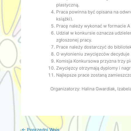
plastyczną.
Praca powinna być opisana na odwroc
książki).
Pracę należy wykonać w formacie A 
Udział w konkursie oznacza udzielen
zgłoszonej pracy.
Prace należy dostarczyć do bibliote
O wyłonieniu zwycięzców decyduje 
Komisja Konkursowa przyzna trzy pi
Zwycięzcy otrzymają dyplomy i nagr
Najlepsze prace zostaną zamieszcz
Organizatorzy: Halina Gwardiak, Izabel
←
Poprzedni Wpis