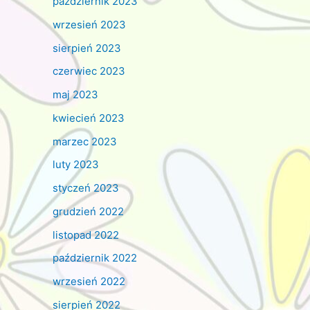
październik 2023
wrzesień 2023
sierpień 2023
czerwiec 2023
maj 2023
kwiecień 2023
marzec 2023
luty 2023
styczeń 2023
grudzień 2022
listopad 2022
październik 2022
wrzesień 2022
sierpień 2022